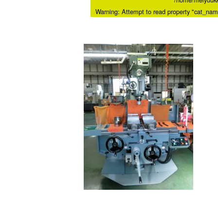
Warning
: Attempt to read property "cat_nam