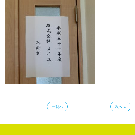
一覧へ
次へ »