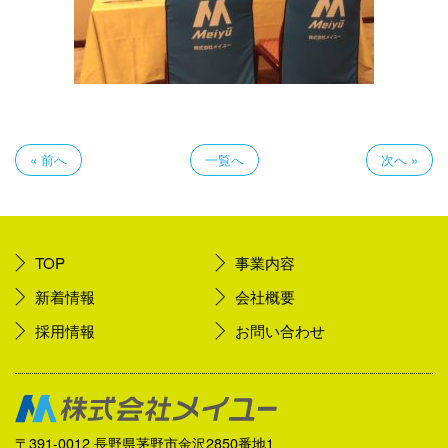
« 前へ
一覧へ
次へ »
TOP
事業内容
新着情報
会社概要
採用情報
お問い合わせ
〒391-0012 長野県茅野市金沢2850番地1