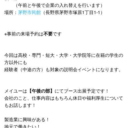
（午前と午後で企業の入れ替えを行います）
場所：
茅野市民館
（長野県茅野市塚原1丁目1-1）
※事前の来場予約は
不要
です
今回は高校・専門・短大・大学・大学院等に在籍の学生の
方以外にも
経験者（中途の方）も対象の説明会イベントになります。
メイユーは
【午後の部】
にてブース出展予定です！
会社のこと、仕事内容はもちろん休日や福利厚生について
もお話します！
製造業に興味がある！
地元で働きたい！