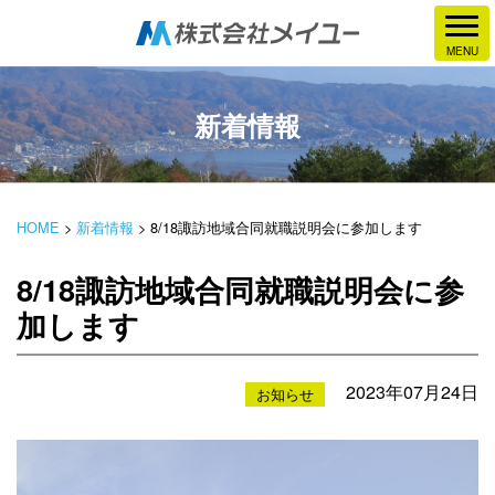
新着情報
HOME
>
新着情報
>
8/18諏訪地域合同就職説明会に参加します
8/18諏訪地域合同就職説明会に参
加します
2023年07月24日
お知らせ