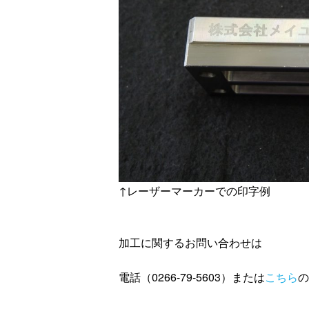
↑レーザーマーカーでの印字例
加工に関するお問い合わせは
電話（0266-79-5603）または
こちら
の