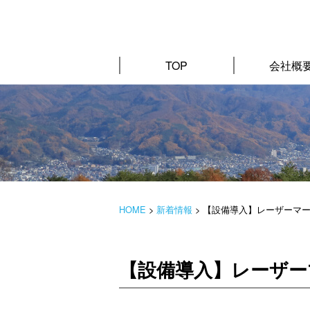
TOP
会社概
HOME
>
新着情報
>
【設備導入】レーザーマ
【設備導入】レーザー