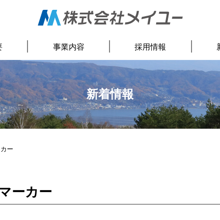
要
事業内容
採用情報
新着情報
ーカー
マーカー