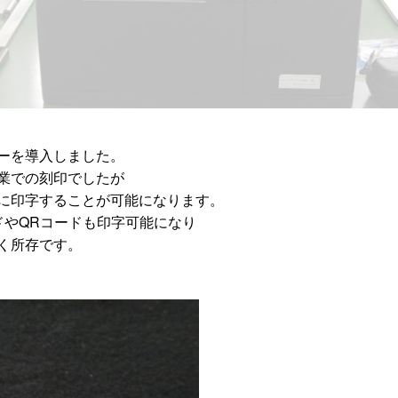
ーを導入しました。
業での刻印でしたが
に印字することが可能になります。
ドやQRコードも印字可能になり
く所存です。