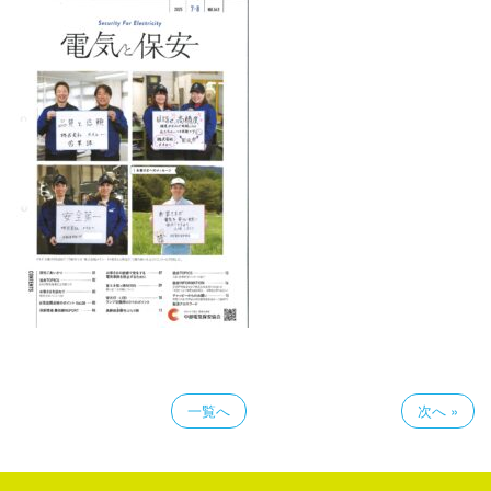
一覧へ
次へ »