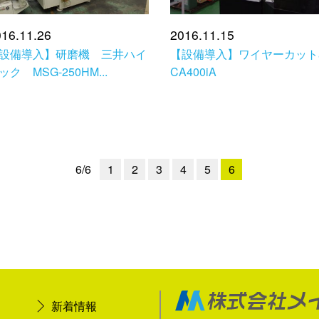
16.11.26
2016.11.15
設備導入】研磨機 三井ハイ
【設備導入】ワイヤーカットa
ック MSG-250HM...
CA400iA
1
2
3
4
5
6
6/6
新着情報