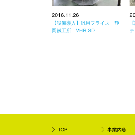
2016.11.26
20
【設備導入】汎用フライス 静
【
岡鐵工所 VHR-SD
テ
TOP
事業内容