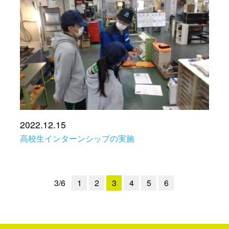
2022.12.15
高校生インターンシップの実施
1
2
3
4
5
6
3/6